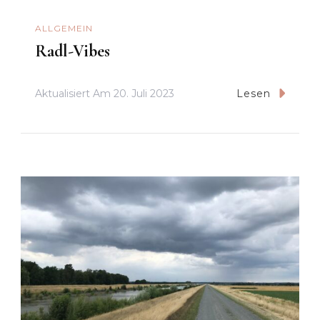
ALLGEMEIN
Radl-Vibes
Aktualisiert Am
20. Juli 2023
Lesen