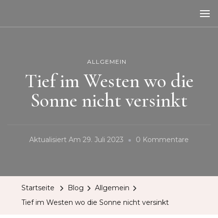
ALLGEMEIN
Tief im Westen wo die
Sonne nicht versinkt
Zu
Aktualisiert Am
29. Juli 2023
0 Kommentare
Tief
Im
Westen
Startseite
Blog
Allgemein
Wo
Tief im Westen wo die Sonne nicht versinkt
Die