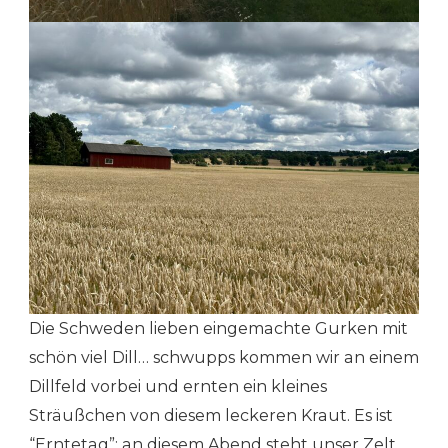
Die Schweden lieben eingemachte Gurken mit
schön viel Dill… schwupps kommen wir an einem
Dillfeld vorbei und ernten ein kleines
Sträußchen von diesem leckeren Kraut. Es ist
“Erntetag”: an diesem Abend steht unser Zelt