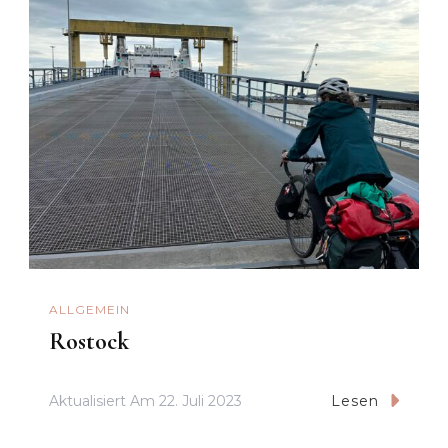
ALLGEMEIN
Rostock
Aktualisiert Am
22. Juli 2023
Lesen