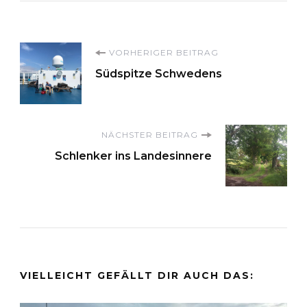
Beitragsnavigation
VORHERIGER BEITRAG
Südspitze Schwedens
NÄCHSTER BEITRAG
Schlenker ins Landesinnere
VIELLEICHT GEFÄLLT DIR AUCH DAS: