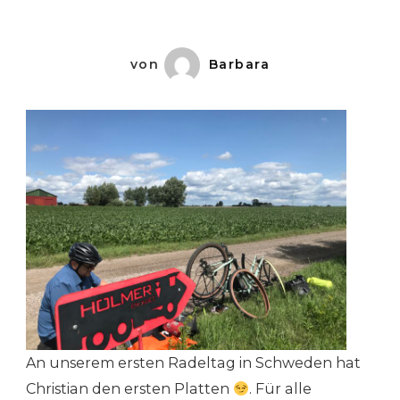
Sonne
Nicht
Versinkt
von
Barbara
An unserem ersten Radeltag in Schweden hat
Christian den ersten Platten
. Für alle