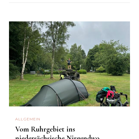
ALLGEMEIN
Vom Ruhrgebiet ins
niedersächsische Nirgendwo