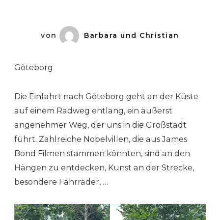
Norwe
von
Barbara und Christian
Göteborg
Die Einfahrt nach Göteborg geht an der Küste
auf einem Radweg entlang, ein äußerst
angenehmer Weg, der uns in die Großstadt
führt. Zahlreiche Nobelvillen, die aus James
Bond Filmen stammen könnten, sind an den
Hängen zu entdecken, Kunst an der Strecke,
besondere Fahrräder, …