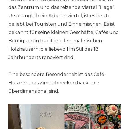
das Zentrum und das reizende Viertel “Haga”.
Ursprünglich ein Arbeiterviertel, ist es heute
beliebt bei Touristen und Einheimischen. Es ist
bekannt für seine kleinen Geschäfte, Cafés und
Boutiquen in traditionellen, malerischen
Holzhäusern, die liebevoll im Stil des 18.
Jahrhunderts renoviert sind.
Eine besondere Besonderheit ist das Café
Husaren, das Zimtschnecken backt, die
überdimensional sind.