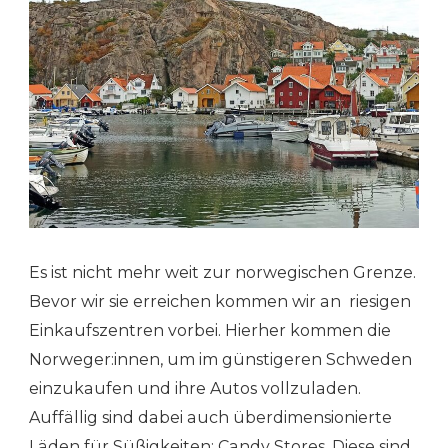
Es ist nicht mehr weit zur norwegischen Grenze.
Bevor wir sie erreichen kommen wir an riesigen
Einkaufszentren vorbei. Hierher kommen die
Norweger:innen, um im günstigeren Schweden
einzukaufen und ihre Autos vollzuladen.
Auffällig sind dabei auch überdimensionierte
Läden für Süßigkeiten: Candy Stores. Diese sind