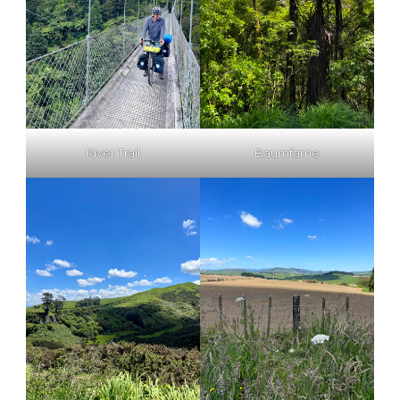
River Trail
Baumfarne