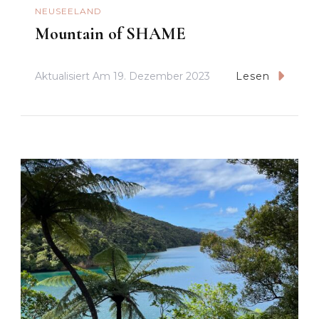
NEUSEELAND
Mountain of SHAME
Aktualisiert Am
19. Dezember 2023
Lesen