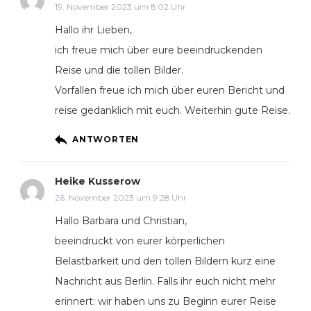
19. November 2023 um 8:02 Uhr
Hallo ihr Lieben,
ich freue mich über eure beeindruckenden
Reise und die tollen Bilder.
Vorfallen freue ich mich über euren Bericht und
reise gedanklich mit euch. Weiterhin gute Reise.
ANTWORTEN
Heike Kusserow
26. November 2023 um 9:28 Uhr
Hallo Barbara und Christian,
beeindruckt von eurer körperlichen
Belastbarkeit und den tollen Bildern kurz eine
Nachricht aus Berlin. Falls ihr euch nicht mehr
erinnert: wir haben uns zu Beginn eurer Reise